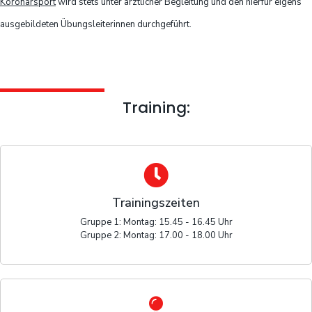
Koronarsport
wird stets unter ärztlicher Begleitung und den hierfür eigens
ausgebildeten Übungsleiterinnen durchgeführt.
Training:
Trainingszeiten
Gruppe 1: Montag: 15.45 - 16.45 Uhr
Gruppe 2: Montag: 17.00 - 18.00 Uhr