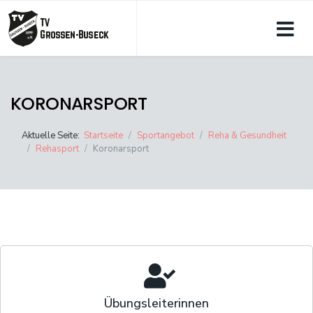
KORONARSPORT
Aktuelle Seite:
Startseite
Sportangebot
Reha & Gesundheit
Rehasport
Koronarsport
Übungsleiterinnen