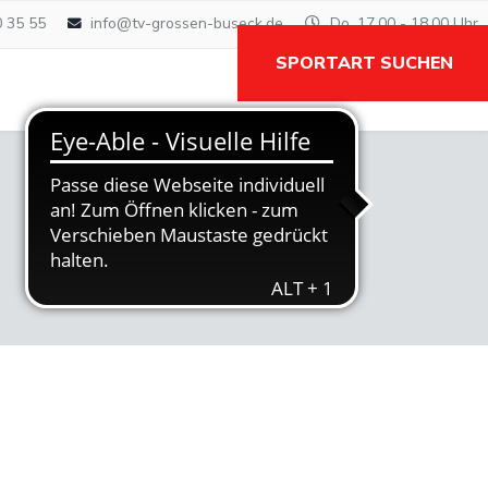
0 35 55
info@tv-grossen-buseck.de
Do. 17.00 - 18.00 Uhr
SPORTART SUCHEN