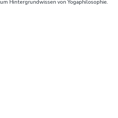
 zum Hintergrundwissen von Yogaphilosophie.