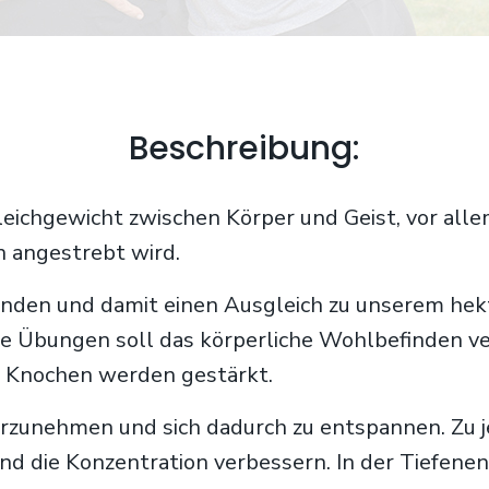
Beschreibung:
Gleichgewicht zwischen Körper und Geist, vor all
 angestrebt wird.
u finden und damit einen Ausgleich zu unserem h
Übungen soll das körperliche Wohlbefinden ve
e Knochen werden gestärkt.
 wahrzunehmen und sich dadurch zu entspannen. 
nd die Konzentration verbessern. In der Tiefene