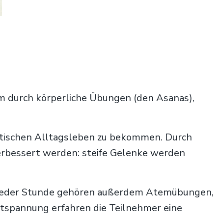
em durch körperliche Übungen (den Asanas),
ektischen Alltagsleben zu bekommen. Durch
rbessert werden: steife Gelenke werden
Zu jeder Stunde gehören außerdem Atemübungen,
ntspannung erfahren die Teilnehmer eine