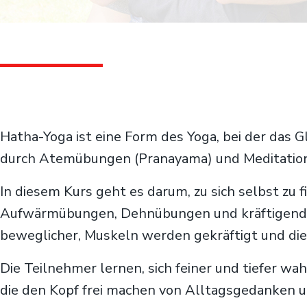
Hatha-Yoga ist eine Form des Yoga, bei der das 
durch Atemübungen (Pranayama) und Meditation
In diesem Kurs geht es darum, zu sich selbst z
Aufwärmübungen, Dehnübungen und kräftigende 
beweglicher, Muskeln werden gekräftigt und di
Die Teilnehmer lernen, sich feiner und tiefer
die den Kopf frei machen von Alltagsgedanken u