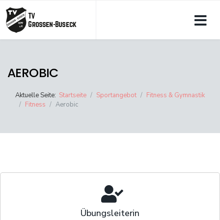
AEROBIC
Aktuelle Seite:
Startseite
Sportangebot
Fitness & Gymnastik
Fitness
Aerobic
Übungsleiterin