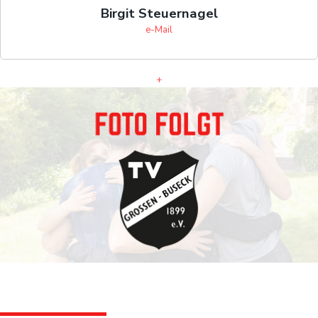
Birgit Steuernagel
e-Mail
+