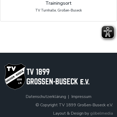
Trainingsort
TV Turnhalle, Großen-Buseck
Datenschutzerklärung
Impressum
© Copyright TV 1899 Großen-Buseck e.V.
Layout & Design by
göbelmedia